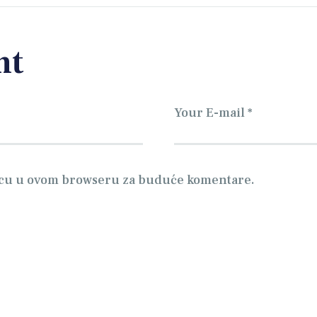
nt
nicu u ovom browseru za buduće komentare.