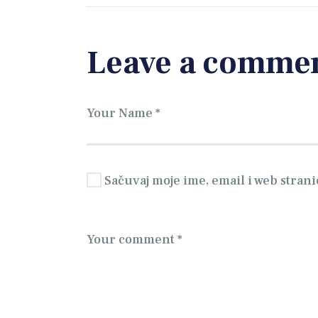
Leave a comme
Sačuvaj moje ime, email i web stra