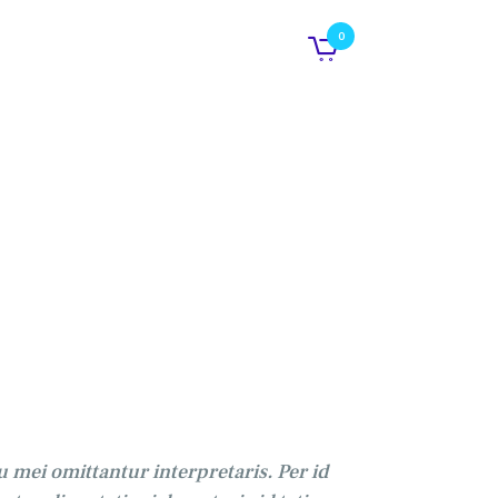
0
u mei omittantur interpretaris. Per id