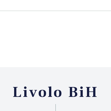
Livolo BiH