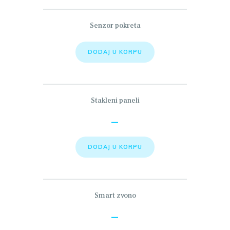
Senzor pokreta
DODAJ U KORPU
Stakleni paneli
–
DODAJ U KORPU
Smart zvono
–