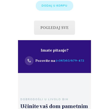
DODAJ U KORPU
POGLEDAJ SVE
Imate pitanje?
Pozovite na
(+387)65/679-472
DOBRODOŠLI U LIVOLO BIH
Učinite vaš dom pametnim