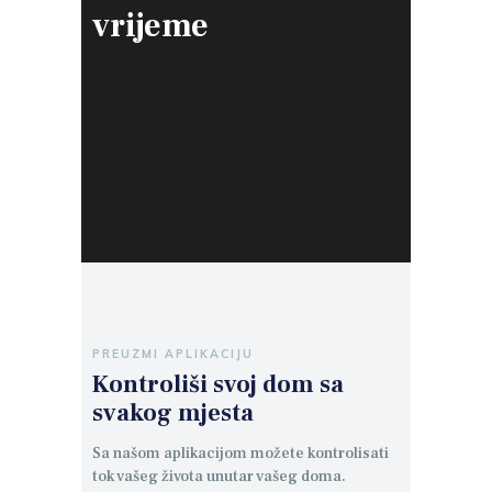
vrijeme
PREUZMI APLIKACIJU
Kontroliši svoj dom
sa
svakog mjesta
Sa našom aplikacijom možete kontrolisati
tok vašeg života unutar vašeg doma.