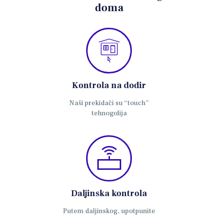
doma
Kontrola na dodir
Naši prekidači su “touch”
tehnogolija
Daljinska kontrola
Putem daljinskog, upotpunite