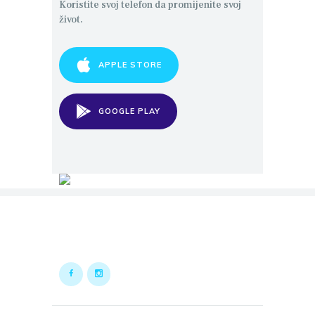
Koristite svoj telefon da promijenite svoj
život.
APPLE STORE
GOOGLE PLAY