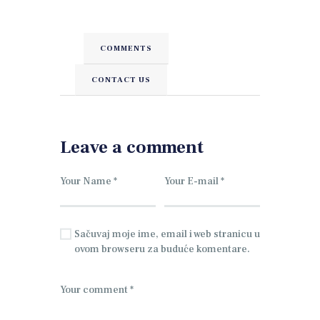
COMMENTS
CONTACT US
Leave a comment
Sačuvaj moje ime, email i web stranicu u
ovom browseru za buduće komentare.