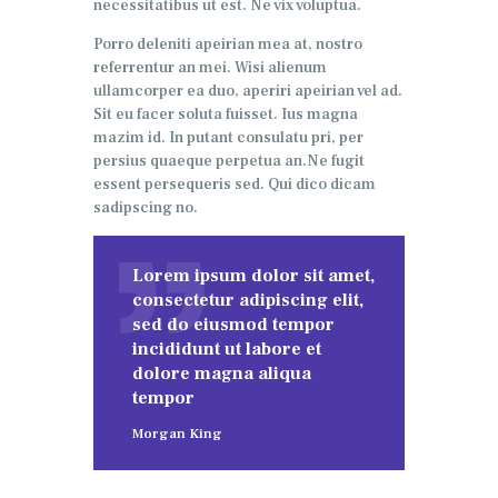
necessitatibus ut est. Ne vix voluptua.
Porro deleniti apeirian mea at, nostro
referrentur an mei. Wisi alienum
ullamcorper ea duo, aperiri apeirian vel ad.
Sit eu facer soluta fuisset. Ius magna
mazim id. In putant consulatu pri, per
persius quaeque perpetua an.Ne fugit
essent persequeris sed. Qui dico dicam
sadipscing no.
Lorem ipsum dolor sit amet,
consectetur adipiscing elit,
sed do eiusmod tempor
incididunt ut labore et
dolore magna aliqua
tempor
Morgan King