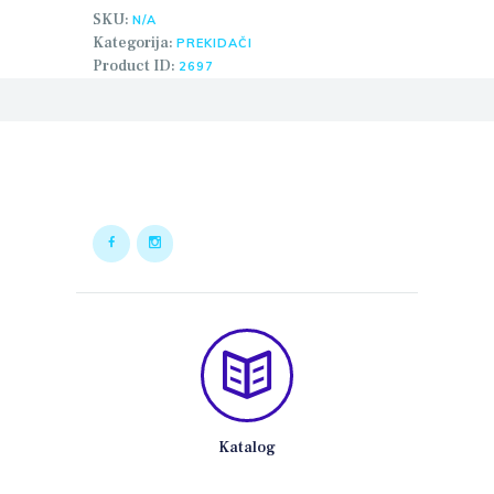
SKU:
N/A
Kategorija:
PREKIDAČI
Product ID:
2697
Katalog