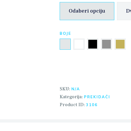
Odaberi opciju
D
BOJE
SKU:
N/A
Kategorija:
PREKIDAČI
Product ID:
3106